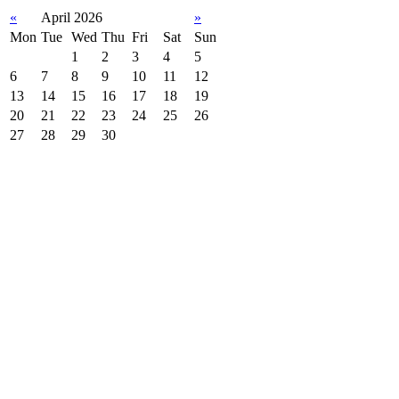
«
April 2026
»
Mon
Tue
Wed
Thu
Fri
Sat
Sun
1
2
3
4
5
6
7
8
9
10
11
12
13
14
15
16
17
18
19
20
21
22
23
24
25
26
27
28
29
30